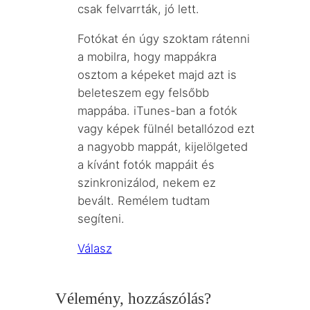
csak felvarrták, jó lett.
Fotókat én úgy szoktam rátenni
a mobilra, hogy mappákra
osztom a képeket majd azt is
beleteszem egy felsőbb
mappába. iTunes-ban a fotók
vagy képek fülnél betallózod ezt
a nagyobb mappát, kijelölgeted
a kívánt fotók mappáit és
szinkronizálod, nekem ez
bevált. Remélem tudtam
segíteni.
Válasz
Vélemény, hozzászólás?