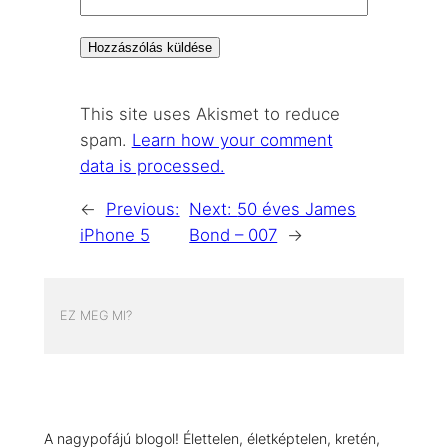
This site uses Akismet to reduce
spam.
Learn how your comment
data is processed.
←
Previous:
Next:
50 éves James
iPhone 5
Bond – 007
→
EZ MEG MI?
A nagypofájú blogol! Élettelen, életképtelen, kretén,