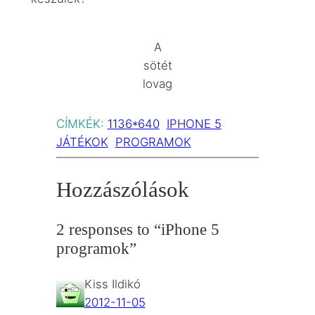
A
sötét
lovag
CÍMKÉK:
1136*640
IPHONE 5
JÁTÉKOK
PROGRAMOK
Hozzászólások
2 responses to “iPhone 5
programok”
Kiss Ildikó
2012-11-05