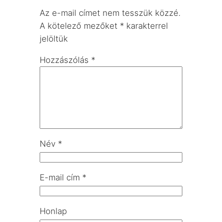
Az e-mail címet nem tesszük közzé.
A kötelező mezőket
*
karakterrel
jelöltük
Hozzászólás
*
Név
*
E-mail cím
*
Honlap