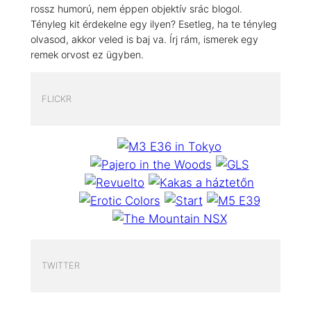
rossz humorú, nem éppen objektív srác blogol.
Tényleg kit érdekelne egy ilyen? Esetleg, ha te tényleg
olvasod, akkor veled is baj va. Írj rám, ismerek egy
remek orvost ez ügyben.
FLICKR
TWITTER