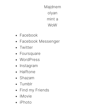
Majdnem
olyan
mint a
WoW
Facebook
Facebook Messenger
Twitter
Foursquare
WordPress
Instagram
Halftone
Shazam
Tumblr
Find my Friends
iMovie
iPhoto