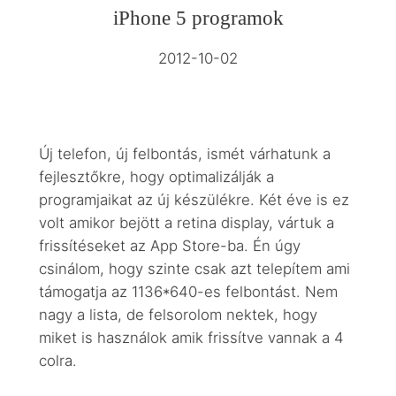
iPhone 5 programok
2012-10-02
Új telefon, új felbontás, ismét várhatunk a
fejlesztőkre, hogy optimalizálják a
programjaikat az új készülékre. Két éve is ez
volt amikor bejött a retina display, vártuk a
frissítéseket az App Store-ba. Én úgy
csinálom, hogy szinte csak azt telepítem ami
támogatja az 1136*640-es felbontást. Nem
nagy a lista, de felsorolom nektek, hogy
miket is használok amik frissítve vannak a 4
colra.