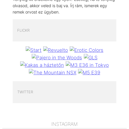
olvasod, akkor veled is baj va. Írj rám, ismerek egy
remek orvost ez ügyben.
FLICKR
TWITTER
INSTAGRAM