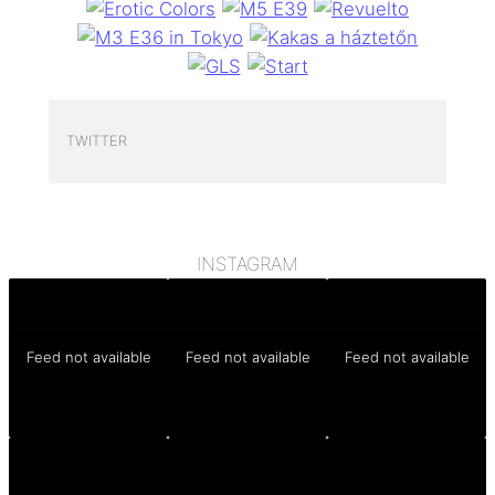
TWITTER
INSTAGRAM
Feed not available
Feed not available
Feed not available