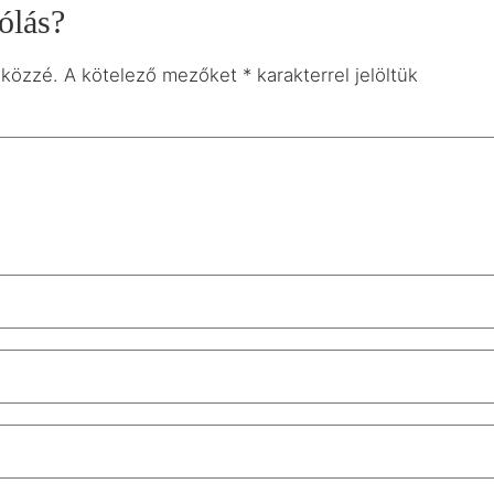
ólás?
 közzé.
A kötelező mezőket
*
karakterrel jelöltük