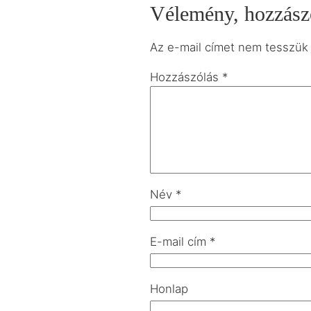
Vélemény, hozzász
Az e-mail címet nem tesszük
Hozzászólás
*
Név
*
E-mail cím
*
Honlap