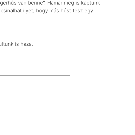
urgerhús van benne”. Hamar meg is kaptunk
csinálhat ilyet, hogy más húst tesz egy
ltunk is haza.