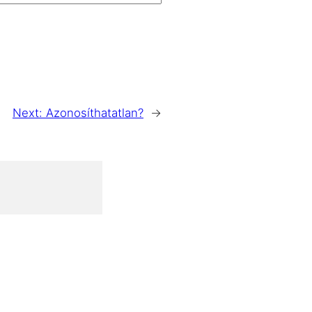
Next:
Azonosíthatatlan?
→