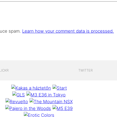
educe spam.
Learn how your comment data is processed.
LICKR
TWITTER