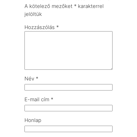
A kötelező mezőket
*
karakterrel
jelöltük
Hozzászólás
*
Név
*
E-mail cím
*
Honlap