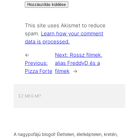
This site uses Akismet to reduce
spam.
Learn how your comment
data is processed.
←
Next:
Rossz filmek,
Previous:
alias FreddyD és a
Pizza Forte
filmek
→
EZ MEG MI?
A nagypofájú blogol! Élettelen, életképtelen, kretén,