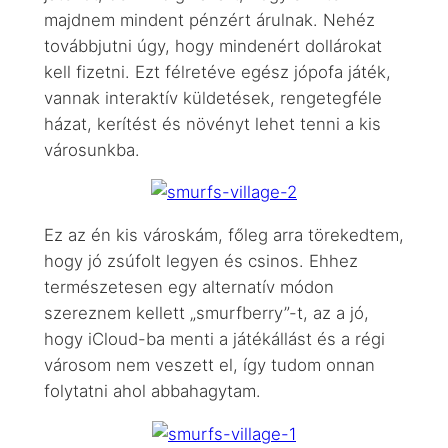
majdnem mindent pénzért árulnak. Nehéz
továbbjutni úgy, hogy mindenért dollárokat
kell fizetni. Ezt félretéve egész jópofa játék,
vannak interaktív küldetések, rengetegféle
házat, kerítést és növényt lehet tenni a kis
városunkba.
Ez az én kis városkám, főleg arra törekedtem,
hogy jó zsúfolt legyen és csinos. Ehhez
természetesen egy alternatív módon
szereznem kellett „smurfberry”-t, az a jó,
hogy iCloud-ba menti a játékállást és a régi
városom nem veszett el, így tudom onnan
folytatni ahol abbahagytam.