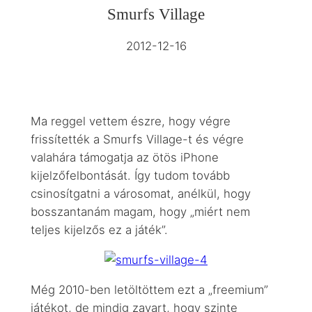
Smurfs Village
2012-12-16
Ma reggel vettem észre, hogy végre
frissítették a Smurfs Village-t és végre
valahára támogatja az ötös iPhone
kijelzőfelbontását. Így tudom tovább
csinosítgatni a városomat, anélkül, hogy
bosszantanám magam, hogy „miért nem
teljes kijelzős ez a játék”.
Még 2010-ben letöltöttem ezt a „freemium”
játékot, de mindig zavart, hogy szinte