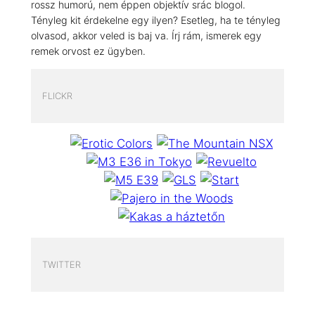
rossz humorú, nem éppen objektív srác blogol.
Tényleg kit érdekelne egy ilyen? Esetleg, ha te tényleg
olvasod, akkor veled is baj va. Írj rám, ismerek egy
remek orvost ez ügyben.
FLICKR
TWITTER