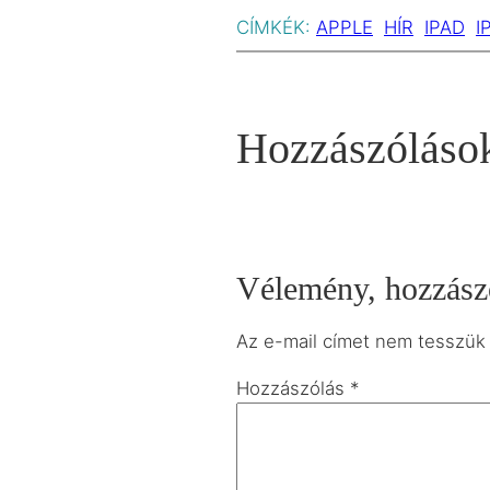
CÍMKÉK:
APPLE
HÍR
IPAD
I
Hozzászóláso
Vélemény, hozzász
Az e-mail címet nem tesszük
Hozzászólás
*