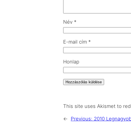
Név
*
E-mail cím
*
Honlap
This site uses Akismet to r
←
Previous:
2010 Legnagyobb