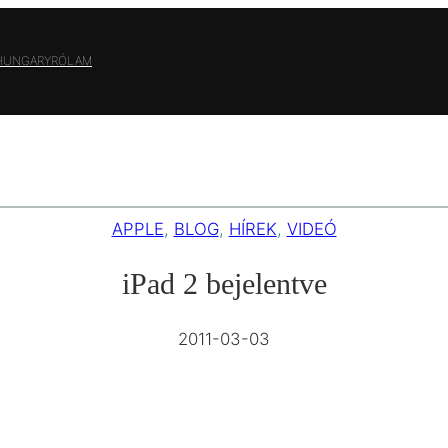
 HUNGARY
RÓLAM
APPLE
, 
BLOG
, 
HÍREK
, 
VIDEÓ
iPad 2 bejelentve
2011-03-03