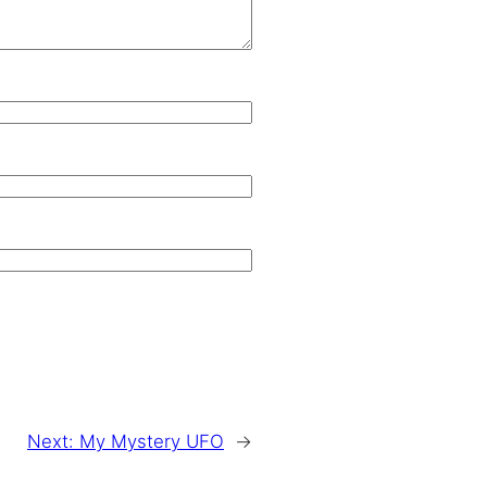
Next:
My Mystery UFO
→