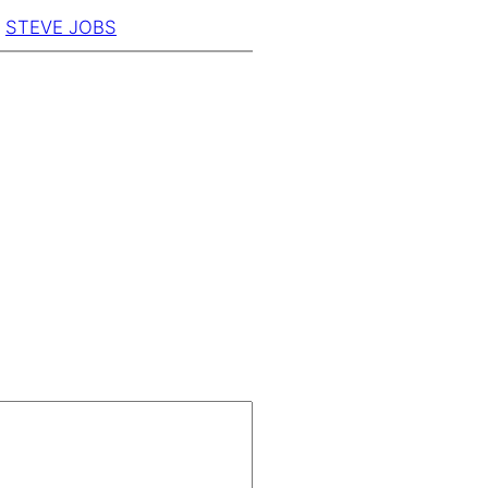
STEVE JOBS