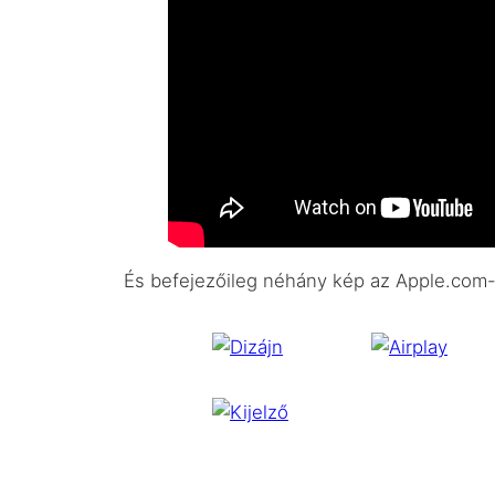
És befejezőileg néhány kép az Apple.com-