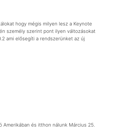
tálokat hogy mégis milyen lesz a Keynote
y én személy szerint pont ilyen változásokat
.2 ami elősegíti a rendszerünket az új
tó Amerikában és itthon nálunk Március 25.