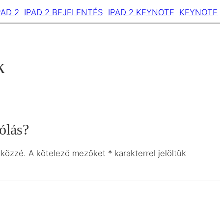
PAD 2
IPAD 2 BEJELENTÉS
IPAD 2 KEYNOTE
KEYNOTE
k
ólás?
 közzé.
A kötelező mezőket
*
karakterrel jelöltük