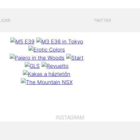
LICKR
TWITTER
INSTAGRAM