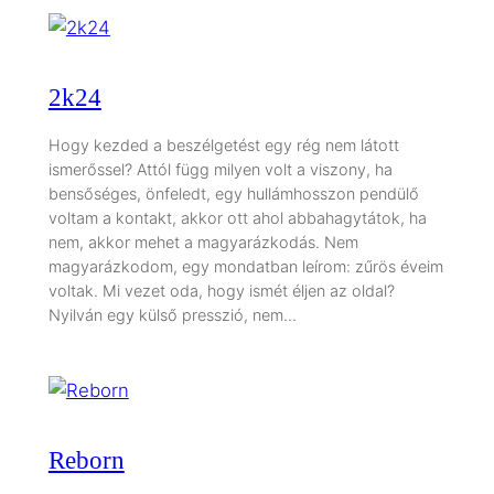
2k24
Hogy kezded a beszélgetést egy rég nem látott
ismerőssel? Attól függ milyen volt a viszony, ha
bensőséges, önfeledt, egy hullámhosszon pendülő
voltam a kontakt, akkor ott ahol abbahagytátok, ha
nem, akkor mehet a magyarázkodás. Nem
magyarázkodom, egy mondatban leírom: zűrös éveim
voltak. Mi vezet oda, hogy ismét éljen az oldal?
Nyilván egy külső presszió, nem…
Reborn