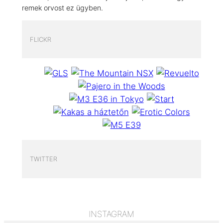
remek orvost ez ügyben.
FLICKR
TWITTER
INSTAGRAM