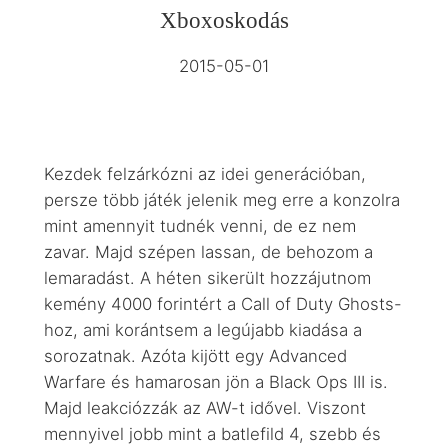
Xboxoskodás
2015-05-01
Kezdek felzárkózni az idei generációban,
persze több játék jelenik meg erre a konzolra
mint amennyit tudnék venni, de ez nem
zavar. Majd szépen lassan, de behozom a
lemaradást. A héten sikerült hozzájutnom
kemény 4000 forintért a Call of Duty Ghosts-
hoz, ami korántsem a legújabb kiadása a
sorozatnak. Azóta kijött egy Advanced
Warfare és hamarosan jön a Black Ops III is.
Majd leakciózzák az AW-t idővel. Viszont
mennyivel jobb mint a batlefild 4, szebb és