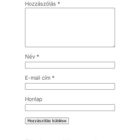
Hozzászólás
*
Név
*
E-mail cím
*
Honlap