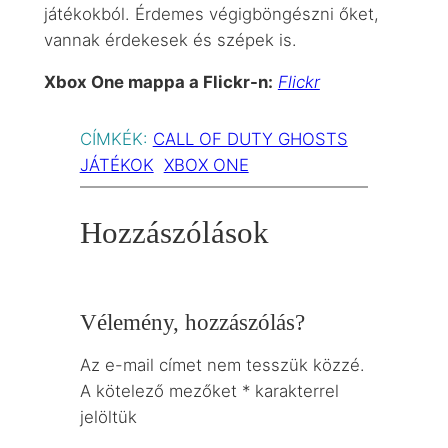
játékokból. Érdemes végigböngészni őket,
vannak érdekesek és szépek is.
Xbox One mappa a Flickr-n:
Flickr
CÍMKÉK:
CALL OF DUTY GHOSTS
JÁTÉKOK
XBOX ONE
Hozzászólások
Vélemény, hozzászólás?
Az e-mail címet nem tesszük közzé.
A kötelező mezőket
*
karakterrel
jelöltük