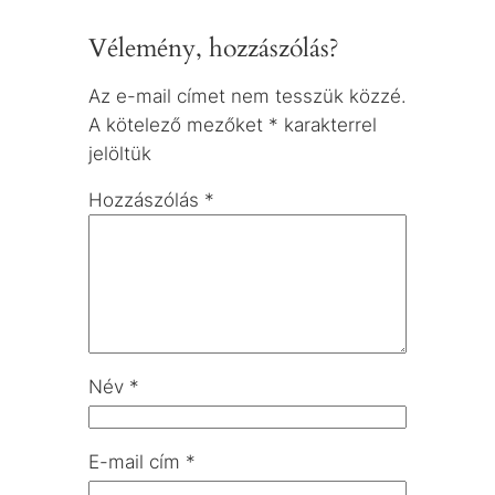
Vélemény, hozzászólás?
Az e-mail címet nem tesszük közzé.
A kötelező mezőket
*
karakterrel
jelöltük
Hozzászólás
*
Név
*
E-mail cím
*