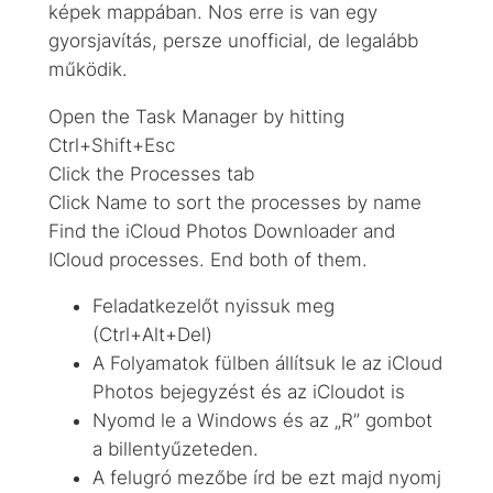
képek mappában. Nos erre is van egy
gyorsjavítás, persze unofficial, de legalább
működik.
Open the Task Manager by hitting
Ctrl+Shift+Esc
Click the Processes tab
Click Name to sort the processes by name
Find the iCloud Photos Downloader and
ICloud processes. End both of them.
Feladatkezelőt nyissuk meg
(Ctrl+Alt+Del)
A Folyamatok fülben állítsuk le az iCloud
Photos bejegyzést és az iCloudot is
Nyomd le a Windows és az „R” gombot
a billentyűzeteden.
A felugró mezőbe írd be ezt majd nyomj