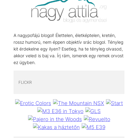
A nagypofájú blogol! Élettelen, életképtelen, kretén,
rossz humorú, nem éppen objektív srác blogol. Tényleg
kit érdekelne egy ilyen? Esetleg, ha te tényleg olvasod,
akkor veled is baj va. Írj rám, ismerek egy remek orvost
ez ügyben.
FLICKR