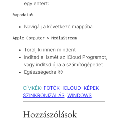
egy entert:
%appdata%
Navigálj a következő mappába:
Apple Computer > MediaStream
Törölj ki innen mindent
Indítsd el ismét az iCloud Programot,
vagy indítsd újra a számítógépedet
Egészségedre 🙂
CÍMKÉK:
FOTÓK
ICLOUD
KÉPEK
SZINKRONIZÁLÁS
WINDOWS
Hozzászólások