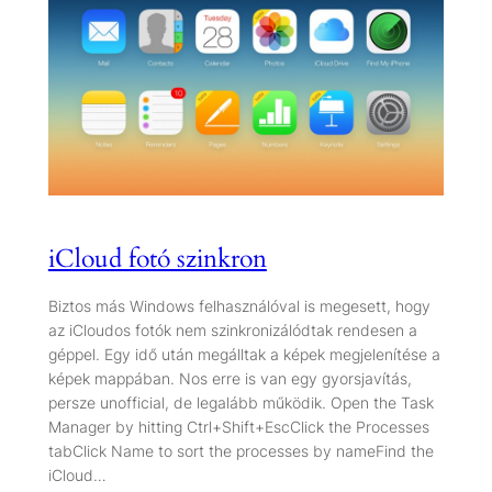
iCloud fotó szinkron
Biztos más Windows felhasználóval is megesett, hogy
az iCloudos fotók nem szinkronizálódtak rendesen a
géppel. Egy idő után megálltak a képek megjelenítése a
képek mappában. Nos erre is van egy gyorsjavítás,
persze unofficial, de legalább működik. Open the Task
Manager by hitting Ctrl+Shift+EscClick the Processes
tabClick Name to sort the processes by nameFind the
iCloud…