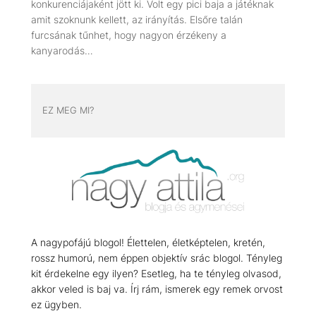
konkurenciájaként jött ki. Volt egy pici baja a játéknak
amit szoknunk kellett, az irányítás. Elsőre talán
furcsának tűnhet, hogy nagyon érzékeny a
kanyarodás…
EZ MEG MI?
A nagypofájú blogol! Élettelen, életképtelen, kretén,
rossz humorú, nem éppen objektív srác blogol. Tényleg
kit érdekelne egy ilyen? Esetleg, ha te tényleg olvasod,
akkor veled is baj va. Írj rám, ismerek egy remek orvost
ez ügyben.