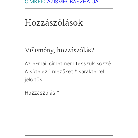
CÍMKÉK:
AZISMEGBASZHATJA
Hozzászólások
Vélemény, hozzászólás?
Az e-mail címet nem tesszük közzé.
A kötelező mezőket
*
karakterrel
jelöltük
Hozzászólás
*