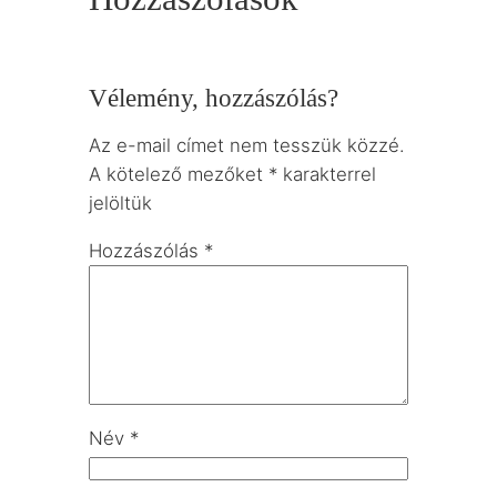
Vélemény, hozzászólás?
Az e-mail címet nem tesszük közzé.
A kötelező mezőket
*
karakterrel
jelöltük
Hozzászólás
*
Név
*