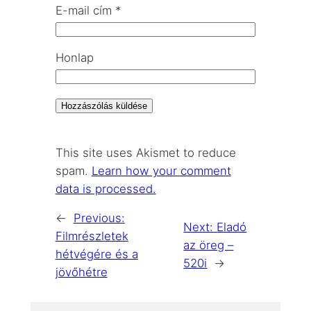
E-mail cím
*
Honlap
This site uses Akismet to reduce
spam.
Learn how your comment
data is processed.
←
Previous:
Next:
Eladó
Filmrészletek
az öreg –
hétvégére és a
520i
→
jövőhétre