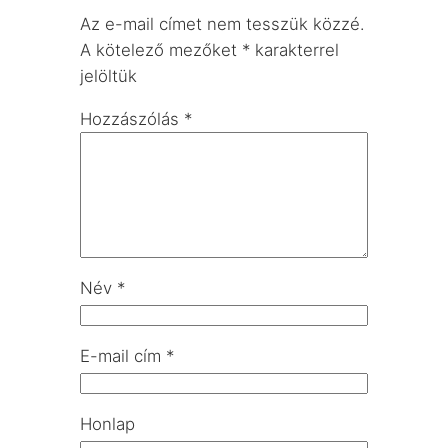
Az e-mail címet nem tesszük közzé.
A kötelező mezőket
*
karakterrel
jelöltük
Hozzászólás
*
Név
*
E-mail cím
*
Honlap