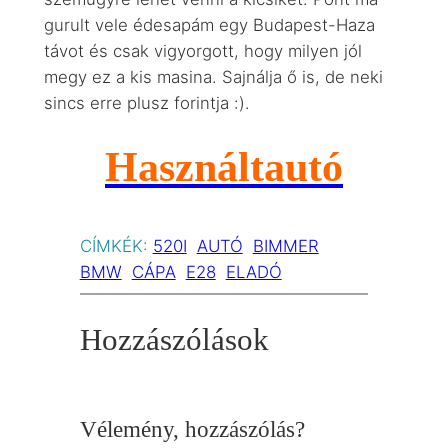
gurult vele édesapám egy Budapest-Haza
távot és csak vigyorgott, hogy milyen jól
megy ez a kis masina. Sajnálja ő is, de neki
sincs erre plusz forintja :).
Használtautó
CÍMKÉK:
520I
AUTÓ
BIMMER
BMW
CÁPA
E28
ELADÓ
Hozzászólások
Vélemény, hozzászólás?