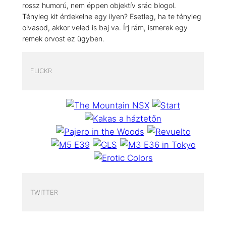
rossz humorú, nem éppen objektív srác blogol.
Tényleg kit érdekelne egy ilyen? Esetleg, ha te tényleg
olvasod, akkor veled is baj va. Írj rám, ismerek egy
remek orvost ez ügyben.
FLICKR
TWITTER