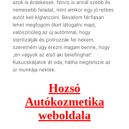
azok is érdekesek. Nincs is annál szebb és
nemesebb feladat, mint amikor egy jó retkes
autót kell kiglancolni. Bevallom férfiasan
lehet megfogom őket látogatni majd,
valószínűleg az új autómmal, hogy
sterilizálják és polírozzák fel nekem,
szeretném úgy érezni magam benne, hogy
„én vagyok az első aki belefinghat”.
Kukucskáljatok át oda, hátha megtetszik az
úr munkája nektek.
Hozsó
Autókozmetika
weboldala