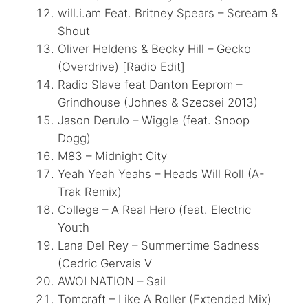
will.i.am Feat. Britney Spears – Scream &
Shout
Oliver Heldens & Becky Hill – Gecko
(Overdrive) [Radio Edit]
Radio Slave feat Danton Eeprom –
Grindhouse (Johnes & Szecsei 2013)
Jason Derulo – Wiggle (feat. Snoop
Dogg)
M83 – Midnight City
Yeah Yeah Yeahs – Heads Will Roll (A-
Trak Remix)
College – A Real Hero (feat. Electric
Youth
Lana Del Rey – Summertime Sadness
(Cedric Gervais V
AWOLNATION – Sail
Tomcraft – Like A Roller (Extended Mix)