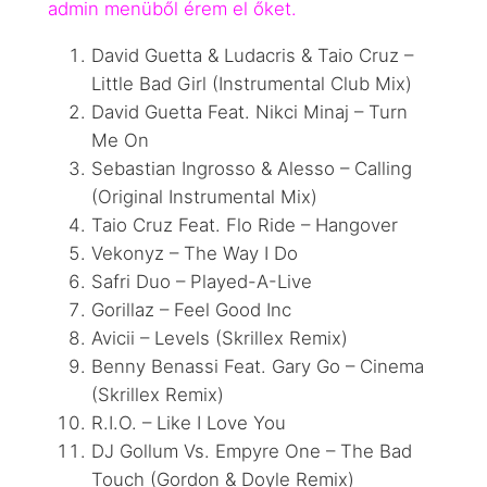
admin menüből érem el őket.
David Guetta & Ludacris & Taio Cruz –
Little Bad Girl (Instrumental Club Mix)
David Guetta Feat. Nikci Minaj – Turn
Me On
Sebastian Ingrosso & Alesso – Calling
(Original Instrumental Mix)
Taio Cruz Feat. Flo Ride – Hangover
Vekonyz – The Way I Do
Safri Duo – Played-A-Live
Gorillaz – Feel Good Inc
Avicii – Levels (Skrillex Remix)
Benny Benassi Feat. Gary Go – Cinema
(Skrillex Remix)
R.I.O. – Like I Love You
DJ Gollum Vs. Empyre One – The Bad
Touch (Gordon & Doyle Remix)