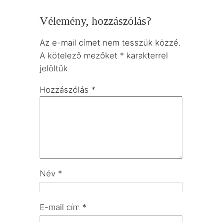
Vélemény, hozzászólás?
Az e-mail címet nem tesszük közzé.
A kötelező mezőket
*
karakterrel
jelöltük
Hozzászólás
*
Név
*
E-mail cím
*