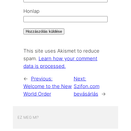
Honlap
This site uses Akismet to reduce
spam.
Learn how your comment
data is processed.
←
Previous:
Next:
Welcome to the New
Szifon.com
World Order
bevásárlás
→
EZ MEG MI?