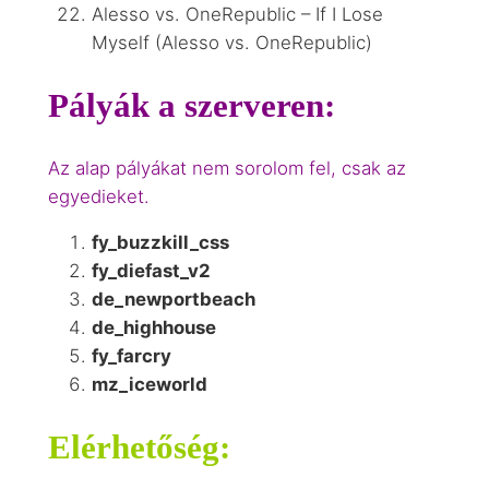
Alesso vs. OneRepublic – If I Lose
Myself (Alesso vs. OneRepublic)
Pályák a szerveren:
Az alap pályákat nem sorolom fel, csak az
egyedieket.
fy_buzzkill_css
fy_diefast_v2
de_newportbeach
de_highhouse
fy_farcry
mz_iceworld
Elérhetőség: