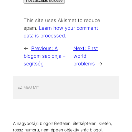
This site uses Akismet to reduce
spam.
Learn how your comment
data is processed.
←
Previous:
A
Next:
First
blogom sablonja –
world
segítség
problems
→
EZ MEG MI?
A nagypofájú blogol! Élettelen, életképtelen, kretén,
rossz humorú, nem éppen objektív srác blogol.