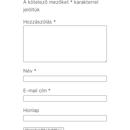
A kötelező mezőket
*
karakterrel
jelöltük
Hozzászólás
*
Név
*
E-mail cím
*
Honlap