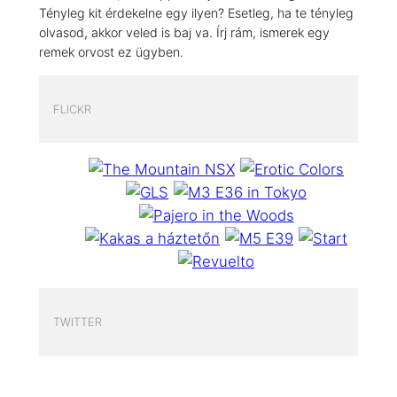
Tényleg kit érdekelne egy ilyen? Esetleg, ha te tényleg
olvasod, akkor veled is baj va. Írj rám, ismerek egy
remek orvost ez ügyben.
FLICKR
TWITTER