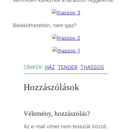
semmiben kávéznék a teraszon reggelente.
Beleköthetetlen, nem igaz?
CÍMKÉK:
HÁZ
TENGER
THASSOS
Hozzászólások
Vélemény, hozzászólás?
Az e-mail címet nem tesszük közzé.