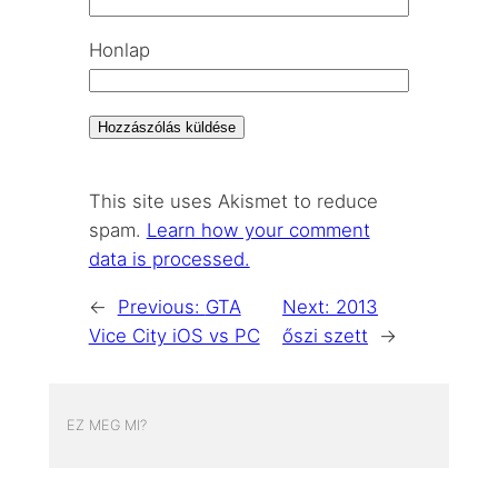
Honlap
This site uses Akismet to reduce
spam.
Learn how your comment
data is processed.
←
Previous:
GTA
Next:
2013
Vice City iOS vs PC
őszi szett
→
EZ MEG MI?