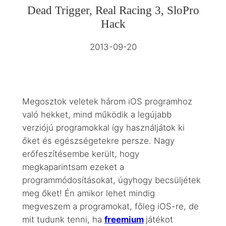
Dead Trigger, Real Racing 3, SloPro
Hack
2013-09-20
Megosztok veletek három iOS programhoz
való hekket, mind működik a legújabb
verziójú programokkal így használjátok ki
őket és egészségetekre persze. Nagy
erőfeszítésembe került, hogy
megkaparintsam ezeket a
programmódosításokat, úgyhogy becsüljétek
meg őket! Én amikor lehet mindig
megveszem a programokat, főleg iOS-re, de
mit tudunk tenni, ha
freemium
játékot