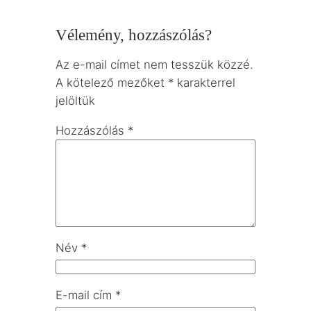
Vélemény, hozzászólás?
Az e-mail címet nem tesszük közzé.
A kötelező mezőket
*
karakterrel
jelöltük
Hozzászólás
*
Név
*
E-mail cím
*