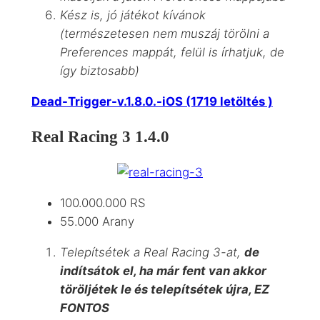
Kész is, jó játékot kívánok
(természetesen nem muszáj törölni a
Preferences
mappát, felül is írhatjuk, de
így biztosabb)
Dead-Trigger-v.1.8.0.-iOS (1719 letöltés )
Real Racing 3 1.4.0
100.000.000 RS
55.000 Arany
Telepítsétek a Real Racing 3-at,
de
indítsátok el, ha már fent van akkor
töröljétek le és telepítsétek újra, EZ
FONTOS