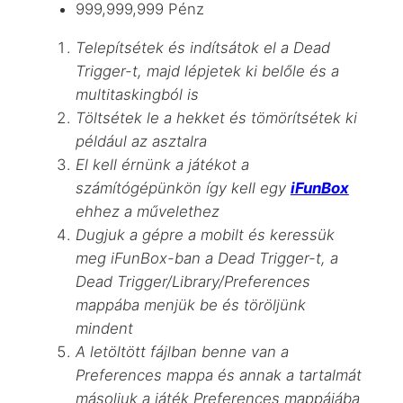
999,999,999 Pénz
Telepítsétek és indítsátok el a Dead
Trigger-t, majd lépjetek ki belőle és a
multitaskingból is
Töltsétek le a hekket és tömörítsétek ki
például az asztalra
El kell érnünk a játékot a
számítógépünkön így kell egy
iFunBox
ehhez a művelethez
Dugjuk a gépre a mobilt és keressük
meg iFunBox-ban a Dead Trigger-t, a
Dead Trigger/Library/Preferences
mappába menjük be és töröljünk
mindent
A letöltött fájlban benne van a
Preferences
mappa és annak a tartalmát
másoljuk a játék
Preferences
mappájába