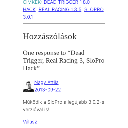
CÍMKÉK:
DEAD TRIGGER 1.8.0
HACK
REAL RACING 1.3.5
SLOPRO
3.0.1
Hozzászólások
One response to “Dead
Trigger, Real Racing 3, SloPro
Hack”
Nagy Attila
2013-09-22
Működik a SloPro a legújabb 3.0.2-s
verzióval is!
Válasz