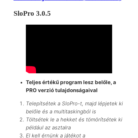
SloPro 3.0.5
Teljes értékű program lesz belőle, a
PRO verzió tulajdonságaival
Telepítsétek a SloPro-t,
majd lépjetek ki
belőle és a multitaskingból is
Töltsétek le a hekket és tömörítsétek ki
például az asztalra
El kell érnünk a játékot a