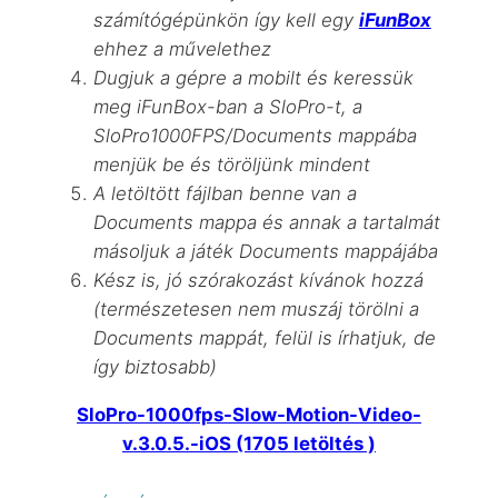
számítógépünkön így kell egy
iFunBox
ehhez a művelethez
Dugjuk a gépre a mobilt és keressük
meg iFunBox-ban a SloPro-t, a
SloPro1000FPS/Documents mappába
menjük be és töröljünk mindent
A letöltött fájlban benne van a
Documents mappa és annak a tartalmát
másoljuk a játék Documents mappájába
Kész is, jó szórakozást kívánok hozzá
(természetesen nem muszáj törölni a
Documents mappát, felül is írhatjuk, de
így biztosabb)
SloPro-1000fps-Slow-Motion-Video-
v.3.0.5.-iOS (1705 letöltés )