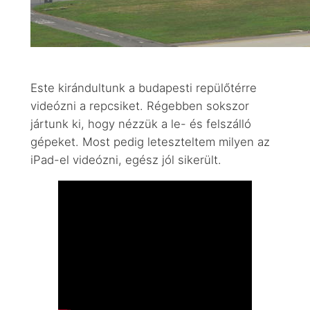
Este kirándultunk a budapesti repülőtérre
videózni a repcsiket. Régebben sokszor
jártunk ki, hogy nézzük a le- és felszálló
gépeket. Most pedig leteszteltem milyen az
iPad-el videózni, egész jól sikerült.