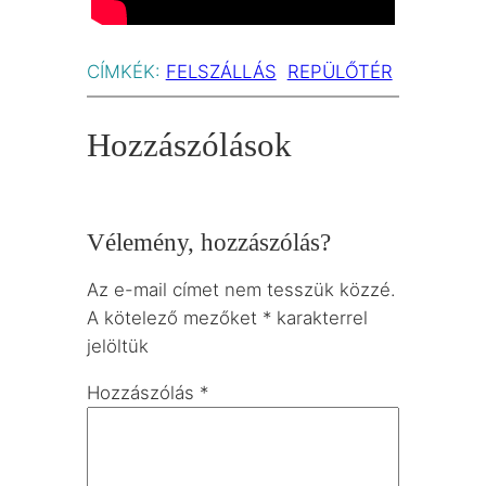
CÍMKÉK:
FELSZÁLLÁS
REPÜLŐTÉR
Hozzászólások
Vélemény, hozzászólás?
Az e-mail címet nem tesszük közzé.
A kötelező mezőket
*
karakterrel
jelöltük
Hozzászólás
*