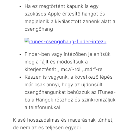
Ha ez megtörtént kapunk is egy
szokásos Apple értesítő hangot és
megjelenik a kiválasztott zenénk alatt a
csengőhang
Finder-ben vagy intézőben jelenítsük
meg a fájlt és módosítsuk a
kiterjesztését „.m4a”-ról „.m4r”-re
Készen is vagyunk, a következő lépés
már csak annyi, hogy az újdonsült
csengőhangunkat behúzzuk az iTunes-
ba a Hangok részhez és szinkronizáljuk
a telefonunkkal
Kissé hosszadalmas és macerásnak tűnhet,
de nem az és teljesen egyedi