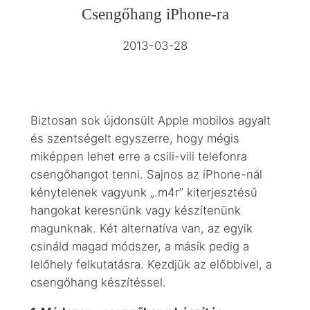
Csengőhang iPhone-ra
2013-03-28
Biztosan sok újdonsült Apple mobilos agyalt
és szentségelt egyszerre, hogy mégis
miképpen lehet erre a csili-vili telefonra
csengőhangot tenni. Sajnos az iPhone-nál
kénytelenek vagyunk „.m4r” kiterjesztésű
hangokat keresnünk vagy készítenünk
magunknak. Két alternatíva van, az egyik
csináld magad módszer, a másik pedig a
lelőhely felkutatásra. Kezdjük az előbbivel, a
csengőhang készítéssel.