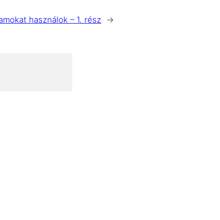
amokat használok – 1. rész
→