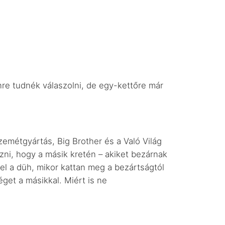
re tudnék válaszolni, de egy-kettőre már
métgyártás, Big Brother és a Való Világ
ézni, hogy a másik kretén – akiket bezárnak
 el a düh, mikor kattan meg a bezártságtól
get a másikkal. Miért is ne