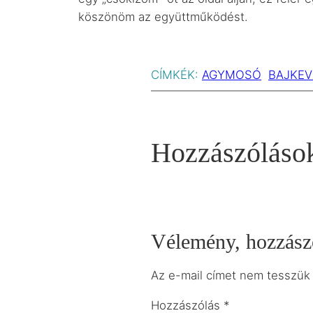
köszönöm az együttműködést.
CÍMKÉK:
AGYMOSÓ
BAJKE
Hozzászóláso
Vélemény, hozzász
Az e-mail címet nem tesszük
Hozzászólás
*