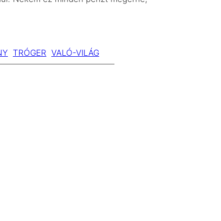
NY
TRÓGER
VALÓ-VILÁG