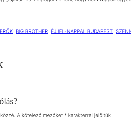
VERŐK
BIG BROTHER
ÉJJEL-NAPPAL BUDAPEST
SZEN
k
ólás?
 közzé.
A kötelező mezőket
*
karakterrel jelöltük