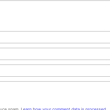
educe spam.
Learn how your comment data is processed.