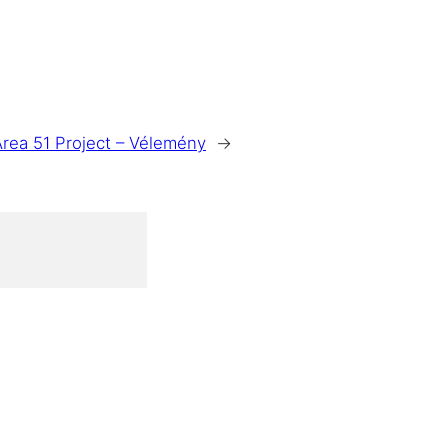
Area 51 Project – Vélemény
→