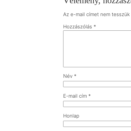
Vélemény, hozzász
Az e-mail címet nem tesszük
Hozzászólás
*
Név
*
E-mail cím
*
Honlap