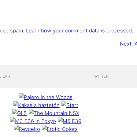
educe spam.
Learn how your comment data is processed.
Next:
LICKR
TWITTER