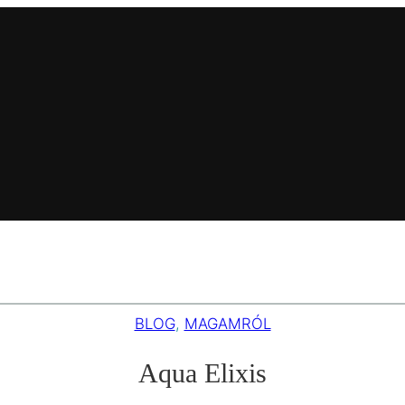
BLOG
, 
MAGAMRÓL
Aqua Elixis