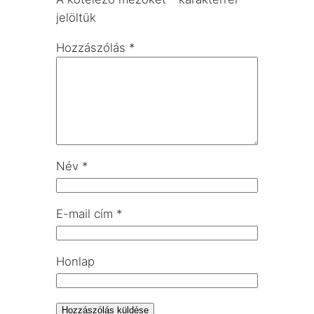
jelöltük
Hozzászólás
*
Név
*
E-mail cím
*
Honlap