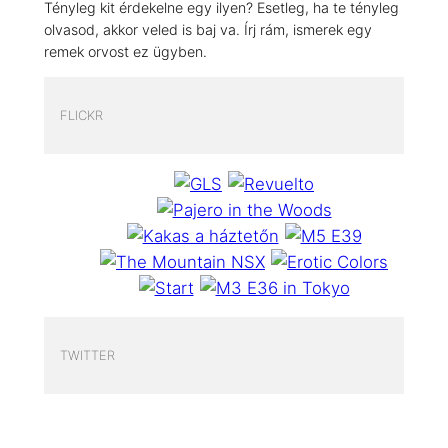
Tényleg kit érdekelne egy ilyen? Esetleg, ha te tényleg
olvasod, akkor veled is baj va. Írj rám, ismerek egy
remek orvost ez ügyben.
FLICKR
TWITTER