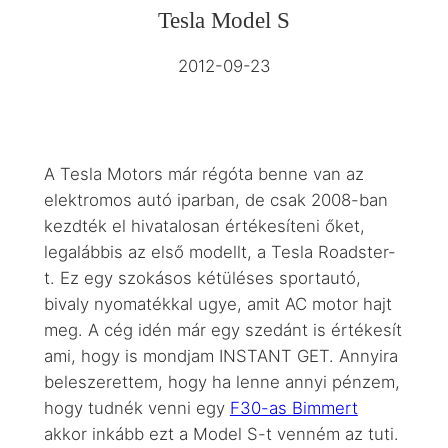
Tesla Model S
2012-09-23
A Tesla Motors már régóta benne van az
elektromos autó iparban, de csak 2008-ban
kezdték el hivatalosan értékesíteni őket,
legalábbis az első modellt, a Tesla Roadster-
t. Ez egy szokásos kétüléses sportautó,
bivaly nyomatékkal ugye, amit AC motor hajt
meg. A cég idén már egy szedánt is értékesít
ami, hogy is mondjam INSTANT GET. Annyira
beleszerettem, hogy ha lenne annyi pénzem,
hogy tudnék venni egy
F30-as Bimmert
akkor inkább ezt a Model S-t venném az tuti.