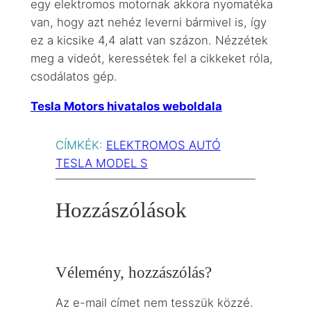
egy elektromos motornak akkora nyomatéka
van, hogy azt nehéz leverni bármivel is, így
ez a kicsike 4,4 alatt van százon. Nézzétek
meg a videót, keressétek fel a cikkeket róla,
csodálatos gép.
Tesla Motors hivatalos weboldala
CÍMKÉK:
ELEKTROMOS AUTÓ
TESLA MODEL S
Hozzászólások
Vélemény, hozzászólás?
Az e-mail címet nem tesszük közzé.