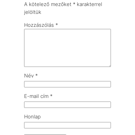
A kötelező mezőket
*
karakterrel
jelöltük
Hozzászólás
*
Név
*
E-mail cím
*
Honlap