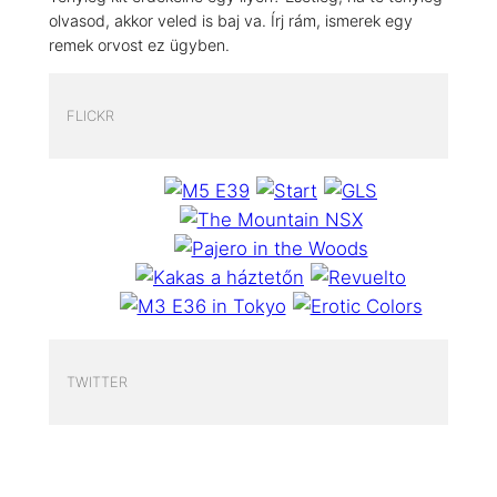
olvasod, akkor veled is baj va. Írj rám, ismerek egy
remek orvost ez ügyben.
FLICKR
TWITTER