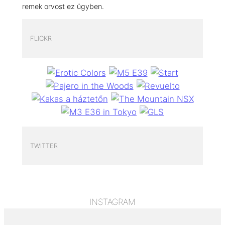
remek orvost ez ügyben.
FLICKR
TWITTER
INSTAGRAM