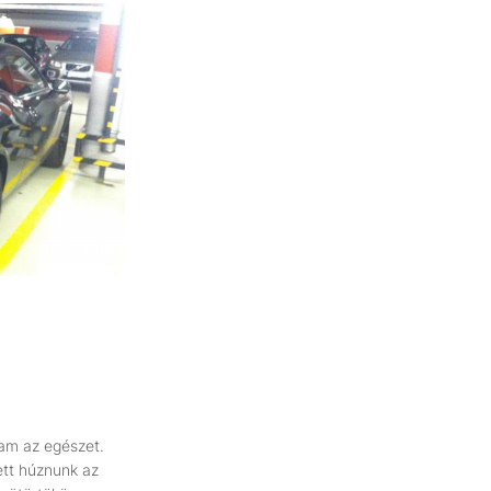
tam az egészet.
ett húznunk az