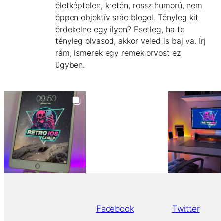
életképtelen, kretén, rossz humorú, nem
éppen objektív srác blogol. Tényleg kit
érdekelne egy ilyen? Esetleg, ha te
tényleg olvasod, akkor veled is baj va. Írj
rám, ismerek egy remek orvost ez
ügyben.
Facebook
Twitter