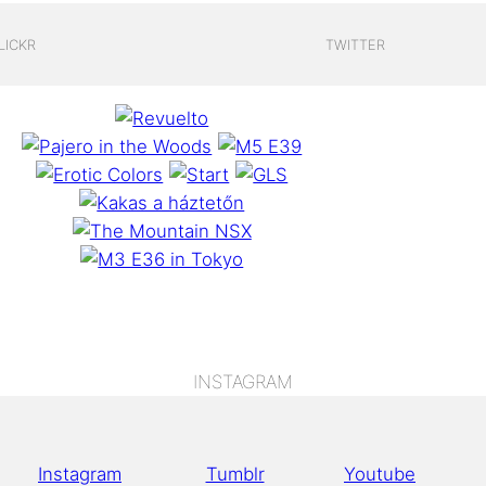
LICKR
TWITTER
INSTAGRAM
Instagram
Tumblr
Youtube