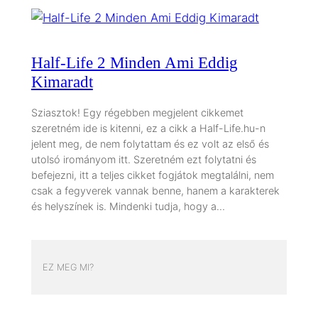
Half-Life 2 Minden Ami Eddig
Kimaradt
Sziasztok! Egy régebben megjelent cikkemet
szeretném ide is kitenni, ez a cikk a Half-Life.hu-n
jelent meg, de nem folytattam és ez volt az első és
utolsó irományom itt. Szeretném ezt folytatni és
befejezni, itt a teljes cikket fogjátok megtalálni, nem
csak a fegyverek vannak benne, hanem a karakterek
és helyszínek is. Mindenki tudja, hogy a…
EZ MEG MI?