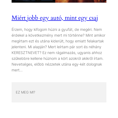
Miért jobb egy autó, mint egy csaj
Érzem, hogy kifogom húzni a gyufát, de megéri. Nem
érdekel a következmény mert mi történne? Mint amikor
megírtam ezt és utána kiderült, hogy emiatt felakartak
jelenteni. Mi alapján? Mert leírtam pár sort és néhány
KERESZTNEVET? Ez nem rágalmazás, ugyanis ahhoz
szűkebbre kellene húznom a kört azokról akikről írtam.
Nevetséges, előbb nézzetek utána egy-két dolognak
mert…
EZ MEG MI?