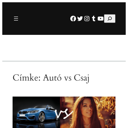
Ugrás
a
Facebook
Twitter
Instagram
Tumblr
YouTube
Keresés
tartalomhoz
Címke:
Autó vs Csaj