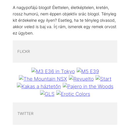
A nagypofájú blogol! Élettelen, életképtelen, kretén,
rossz humorú, nem éppen objektív srác blogol. Tényleg
kit érdekelne egy ilyen? Esetleg, ha te tényleg olvasod,
akkor veled is baj va. Írj rám, ismerek egy remek orvost
ez ügyben.
FLICKR
TWITTER