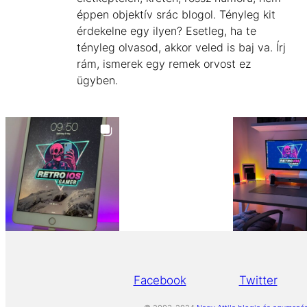
éppen objektív srác blogol. Tényleg kit
érdekelne egy ilyen? Esetleg, ha te
tényleg olvasod, akkor veled is baj va. Írj
rám, ismerek egy remek orvost ez
ügyben.
Facebook
Twitter