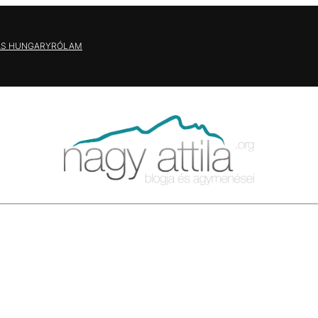
AS HUNGARY
RÓLAM