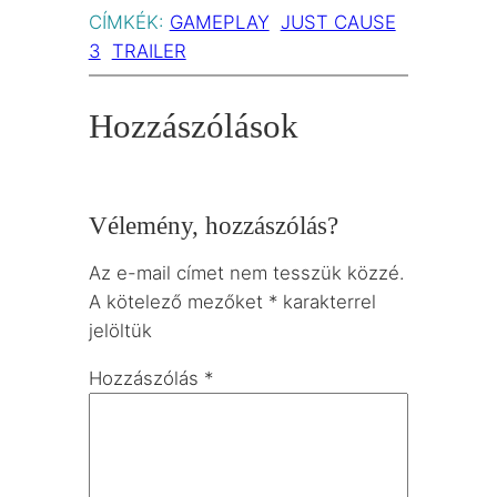
CÍMKÉK:
GAMEPLAY
JUST CAUSE
3
TRAILER
Hozzászólások
Vélemény, hozzászólás?
Az e-mail címet nem tesszük közzé.
A kötelező mezőket
*
karakterrel
jelöltük
Hozzászólás
*