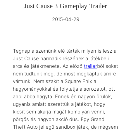
Just Cause 3 Gameplay Trailer
2015-04-29
Tegnap a szemünk elé tárták milyen is lesz a
Just Cause harmadik részének a játékbeli
arca és játékmenete. Az előző
trailer
ből sokat
nem tudtunk meg, de most megkaptuk amire
vártunk. Nem szakít a Square Enix a
hagyományokkal és folytatja a sorozatot, ott
ahol abba hagyta. Ennek én nagyon örülök,
ugyanis amiatt szerettük a játékot, hogy
kicsit sem akarja magát komolyan venni,
pörgős és nagyon akció dús. Egy Grand
Theft Auto jellegű sandbox játék, de mégsem