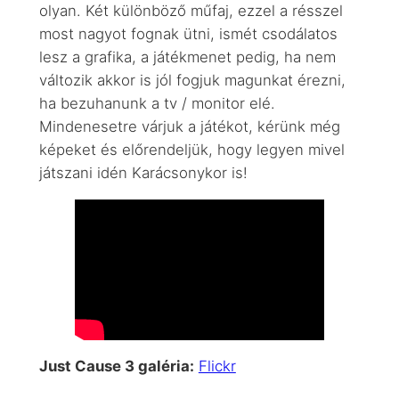
olyan. Két különböző műfaj, ezzel a résszel
most nagyot fognak ütni, ismét csodálatos
lesz a grafika, a játékmenet pedig, ha nem
változik akkor is jól fogjuk magunkat érezni,
ha bezuhanunk a tv / monitor elé.
Mindenesetre várjuk a játékot, kérünk még
képeket és előrendeljük, hogy legyen mivel
játszani idén Karácsonykor is!
Just Cause 3 galéria:
Flickr