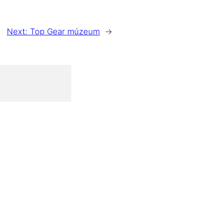
Next:
Top Gear múzeum
→