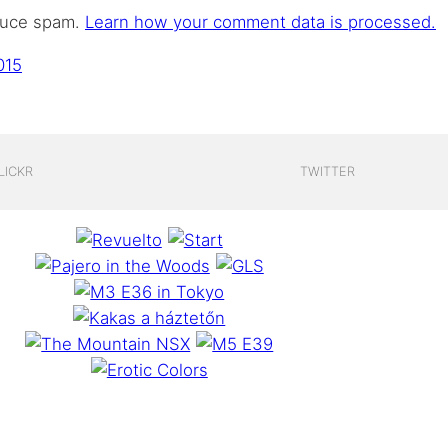
educe spam.
Learn how your comment data is processed.
015
LICKR
TWITTER