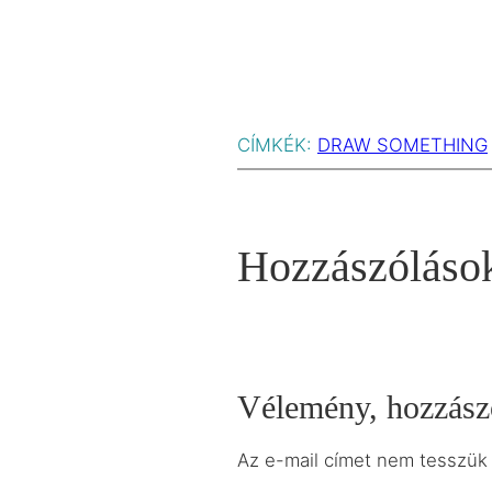
CÍMKÉK:
DRAW SOMETHING
Hozzászóláso
Vélemény, hozzász
Az e-mail címet nem tesszük