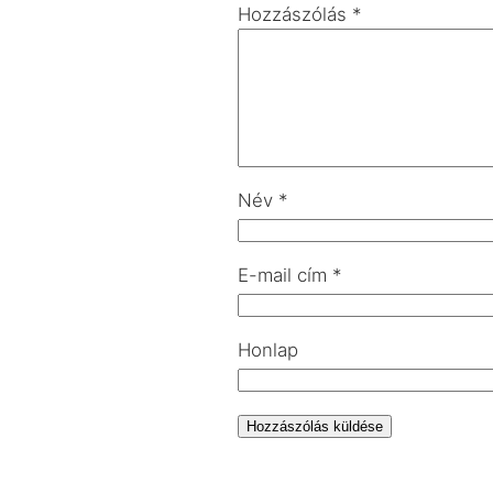
Hozzászólás
*
Név
*
E-mail cím
*
Honlap