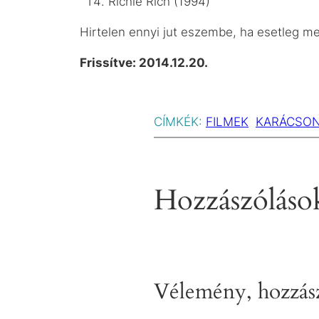
Richie Rich (1994)
Hirtelen ennyi jut eszembe, ha esetleg me
Frissítve: 2014.12.20.
CÍMKÉK:
FILMEK
KARÁCSO
Hozzászóláso
Vélemény, hozzász