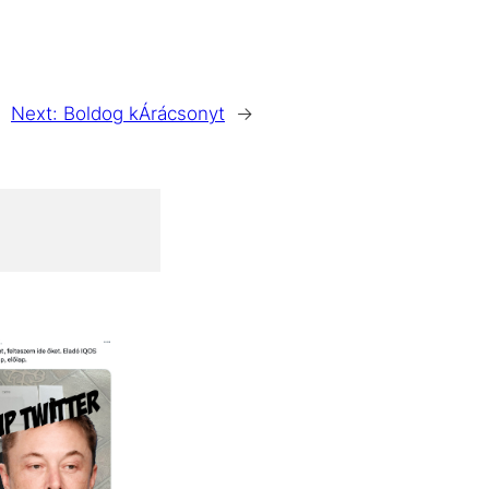
Next:
Boldog kÁrácsonyt
→