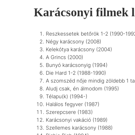
Karácsonyi filmek l
Reszkessetek betőrök 1-2 (1990-199
Négy karácsony (2008)
Kelekótya karácsony (2004)
A Grincs (2000)
Bunyó karácsonyig (1994)
Die Hard 1-2 (1988-1990)
A szomszéd nője mindig zöldebb 1 tal
Aludj csak, én álmodom (1995)
Télapu(k) (1994-)
Halálos fegyver (1987)
Szerepcsere (1983)
Karácsonyi vakáció (1989)
Szellemes karácsony (1988)