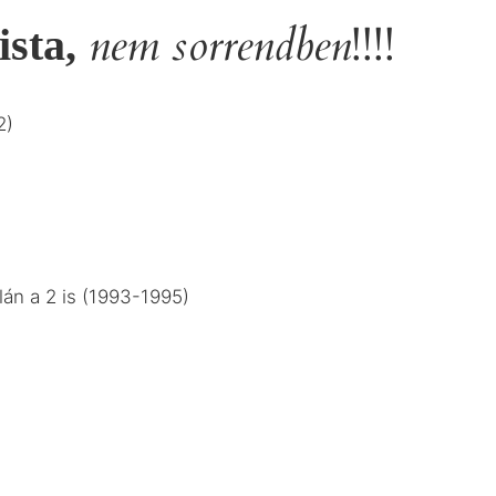
nem sorrendben
!!!!
ista,
2)
án a 2 is (1993-1995)