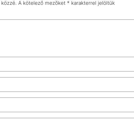
 közzé.
A kötelező mezőket
*
karakterrel jelöltük