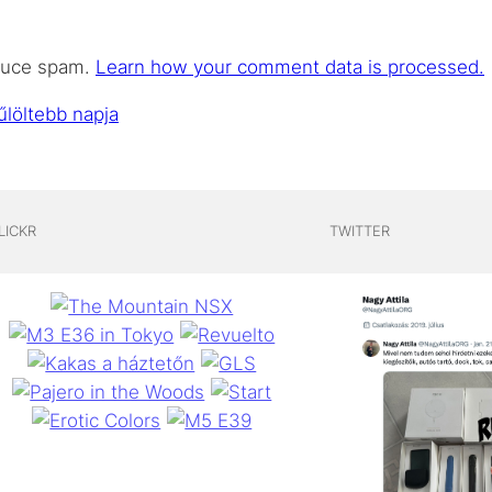
educe spam.
Learn how your comment data is processed.
űlöltebb napja
LICKR
TWITTER