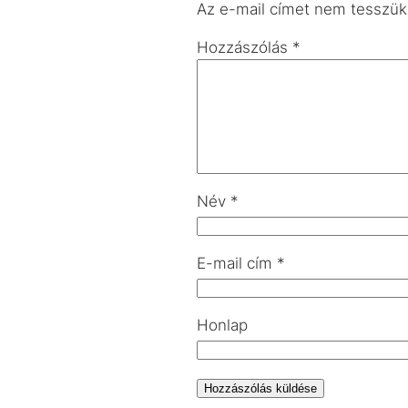
Az e-mail címet nem tesszük
Hozzászólás
*
Név
*
E-mail cím
*
Honlap