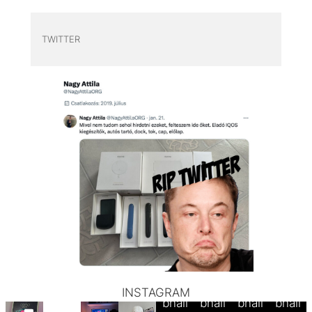
TWITTER
Thum
Thum
Thum
Thum
INSTAGRAM
bnail
bnail
bnail
bnail