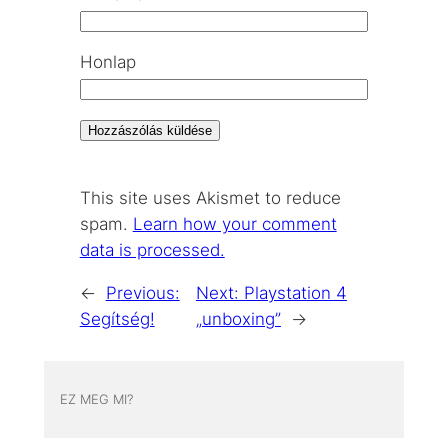
Honlap
This site uses Akismet to reduce
spam.
Learn how your comment
data is processed.
←
Previous:
Next:
Playstation 4
Segítség!
„unboxing”
→
EZ MEG MI?