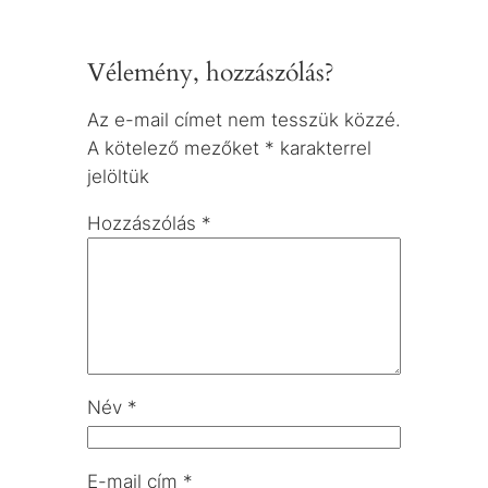
Vélemény, hozzászólás?
Az e-mail címet nem tesszük közzé.
A kötelező mezőket
*
karakterrel
jelöltük
Hozzászólás
*
Név
*
E-mail cím
*