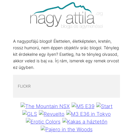
A nagypofájú blogol! Élettelen, életképtelen, kretén,
rossz humorú, nem éppen objektív srác blogol. Tényleg
kit érdekelne egy ilyen? Esetleg, ha te tényleg olvasod,
akkor veled is baj va. Írj rám, ismerek egy remek orvost
ez ügyben.
FLICKR