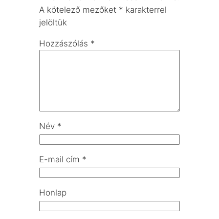
A kötelező mezőket
*
karakterrel
jelöltük
Hozzászólás
*
Név
*
E-mail cím
*
Honlap