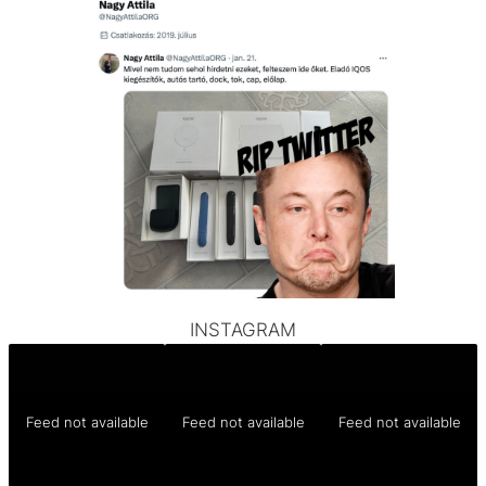
INSTAGRAM
Feed not available
Feed not available
Feed not available