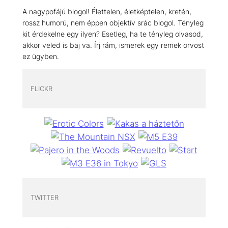
A nagypofájú blogol! Élettelen, életképtelen, kretén,
rossz humorú, nem éppen objektív srác blogol. Tényleg
kit érdekelne egy ilyen? Esetleg, ha te tényleg olvasod,
akkor veled is baj va. Írj rám, ismerek egy remek orvost
ez ügyben.
FLICKR
TWITTER