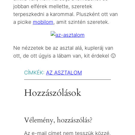
jobban elférek mellette, szeretek
terpeszkedni a karommal. Pluszként ott van
a picike
mobilom
, amit szintén szeretek.
Ne nézzetek be az asztal alá, kupleráj van
ott, de ott úgyis a lábam van, kit érdekel 🙂
CÍMKÉK:
AZ ASZTALOM
Hozzászólások
Vélemény, hozzászólás?
Az e-mail címet nem tesszük közzé.