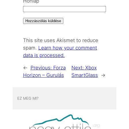
Honlap
This site uses Akismet to reduce
spam.
Learn how your comment
data is processed.
←
Previous:
Forza
Next:
Xbox
Horizon – Gurulás
SmartGlass
→
EZ MEG MI?