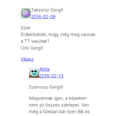
Taksonyi Gergő
2016-02-09
Szia!
Érdeklödnék, hogy még meg vannak
a TT vasútak?
Üdv Gergő
Válasz
Attila
2016-02-13
Szervusz Gergő!
Megvannak igen, a képeken
nem az összes szerepel. Van
még a fiókban bár ilyen BB és