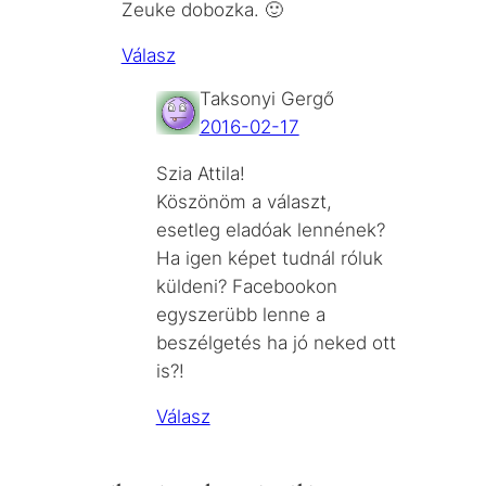
Zeuke dobozka. 🙂
Válasz
Taksonyi Gergő
2016-02-17
Szia Attila!
Köszönöm a választ,
esetleg eladóak lennének?
Ha igen képet tudnál róluk
küldeni? Facebookon
egyszerübb lenne a
beszélgetés ha jó neked ott
is?!
Válasz