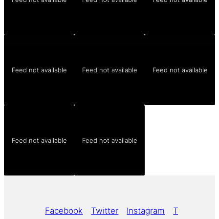
Feed not available
Feed not available
Feed not available
Feed not available
Feed not available
Facebook
Twitter
Instagram
Tumblr
Yo