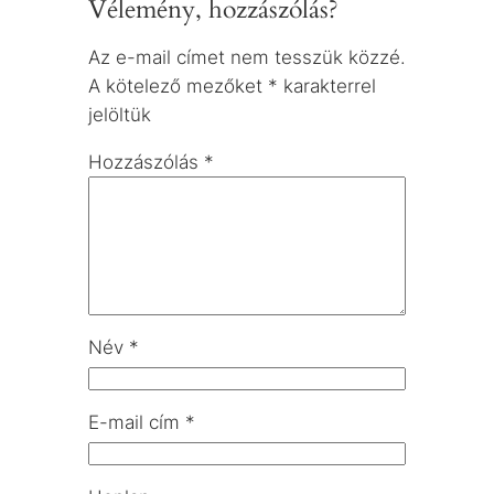
Vélemény, hozzászólás?
Az e-mail címet nem tesszük közzé.
A kötelező mezőket
*
karakterrel
jelöltük
Hozzászólás
*
Név
*
E-mail cím
*