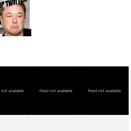
not available
Feed not available
Feed not available