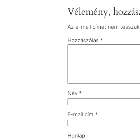
Vélemény, hozzász
Az e-mail címet nem tesszük
Hozzászólás
*
Név
*
E-mail cím
*
Honlap