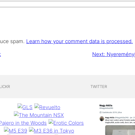
educe spam.
Learn how your comment data is processed.
k
Next:
Nyereményj
LICKR
TWITTER