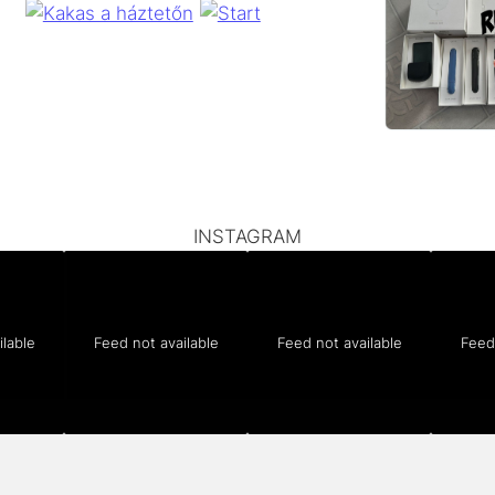
INSTAGRAM
ilable
Feed not available
Feed not available
Feed 