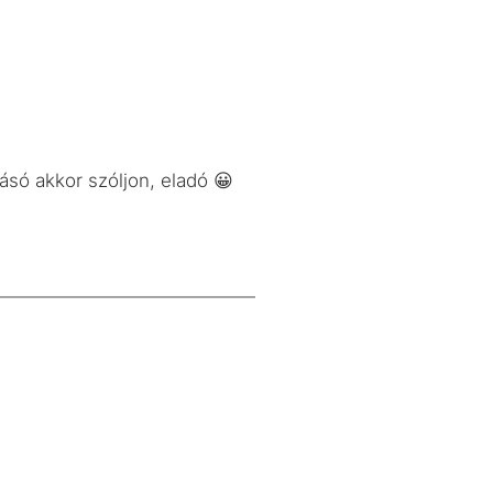
ásó akkor szóljon, eladó 😀