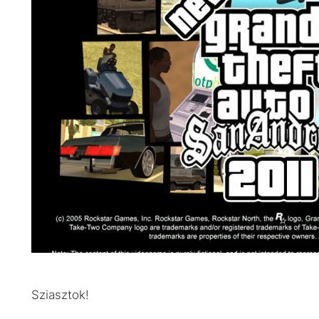
Sziasztok!