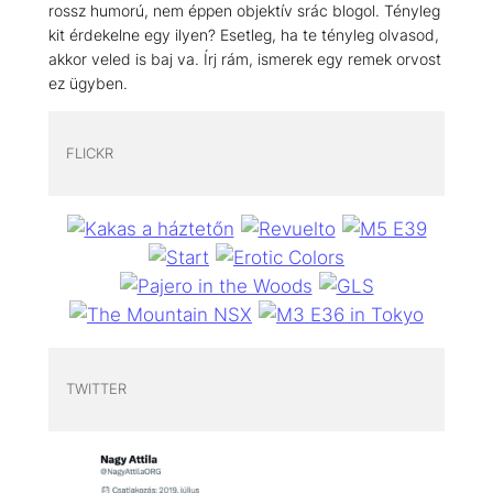
rossz humorú, nem éppen objektív srác blogol. Tényleg
kit érdekelne egy ilyen? Esetleg, ha te tényleg olvasod,
akkor veled is baj va. Írj rám, ismerek egy remek orvost
ez ügyben.
FLICKR
TWITTER