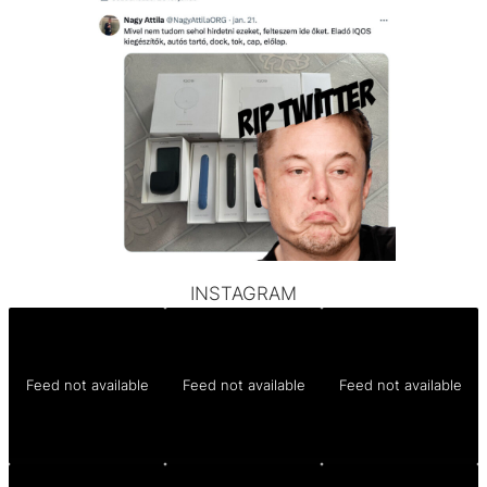
INSTAGRAM
Feed not available
Feed not available
Feed not available