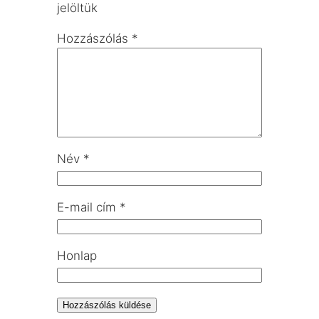
jelöltük
Hozzászólás
*
Név
*
E-mail cím
*
Honlap