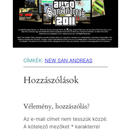
CÍMKÉK:
NEW SAN ANDREAS
Hozzászólások
Vélemény, hozzászólás?
Az e-mail címet nem tesszük közzé.
A kötelező mezőket
*
karakterrel