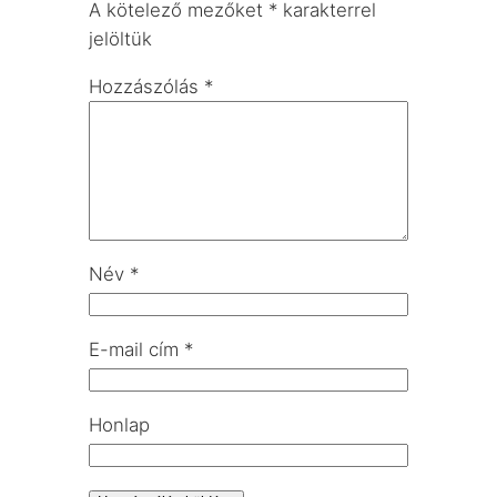
A kötelező mezőket
*
karakterrel
jelöltük
Hozzászólás
*
Név
*
E-mail cím
*
Honlap