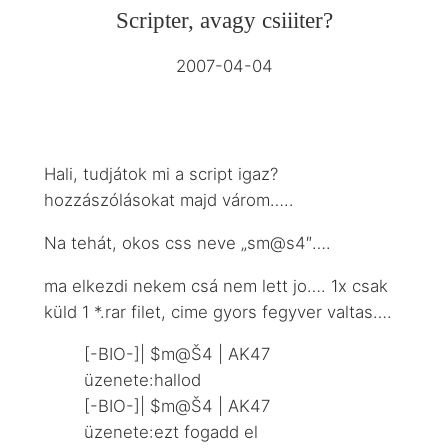
Scripter, avagy csiiiter?
2007-04-04
Hali, tudjátok mi a script igaz?
hozzászólásokat majd várom…..
Na tehát, okos css neve „sm@s4″….
ma elkezdi nekem csá nem lett jo…. 1x csak
küld 1 *.rar filet, cime gyors fegyver valtas….
[-BIO-]| $m@Š4 | AK47
üzenete:hallod
[-BIO-]| $m@Š4 | AK47
üzenete:ezt fogadd el