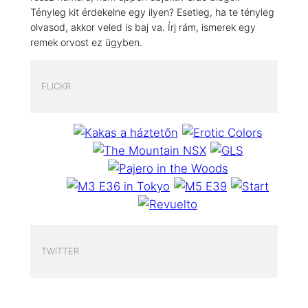
Tényleg kit érdekelne egy ilyen? Esetleg, ha te tényleg
olvasod, akkor veled is baj va. Írj rám, ismerek egy
remek orvost ez ügyben.
FLICKR
TWITTER