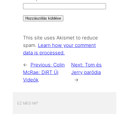
This site uses Akismet to reduce
spam.
Learn how your comment
data is processed.
←
Previous:
Colin
Next:
Tom és
McRae: DiRT Új
Jerry paródia
Videók
→
EZ MEG MI?