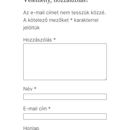
Az e-mail címet nem tesszük közzé.
A kötelező mezőket
*
karakterrel
jelöltük
Hozzászólás
*
Név
*
E-mail cím
*
Honlap