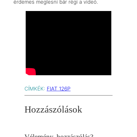
érdemes meglesni bár régi a videó.
CÍMKÉK:
FIAT 126P
Hozzászólások
Vélemény, hozzászólás?