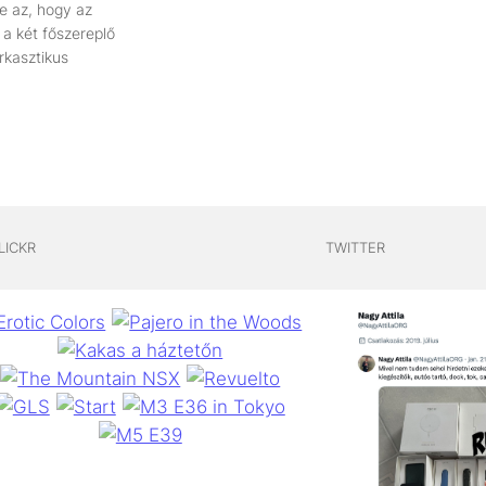
e az, hogy az
 a két főszereplő
arkasztikus
LICKR
TWITTER