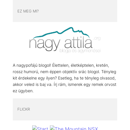
EZ MEG MI?
A nagypofájú blogol! Élettelen, életképtelen, kretén,
rossz humorú, nem éppen objektív srác blogol. Tényleg
kit érdekelne egy ilyen? Esetleg, ha te tényleg olvasod,
akkor veled is baj va. Írj rám, ismerek egy remek orvost
ez ügyben.
FLICKR