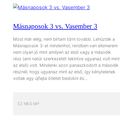
Másnaposok 3 vs. Vasember 3
Most már elég, nem bírtam tűrni tovább. Lehúzták a
Másnaposok 3-at mindenhol, rendben van elismerem
nem olyan jó mint amilyen az első vagy a második
rész (ami natúr szerkezetét tekintve ugyanaz volt mint
az első) volt. Mindenki azon panaszkodott a második
résznél, hogy ugyanaz mint az első, így kénytelenek
voltak egy újfajta ötletet bedobni és…
EZ MEG MI?