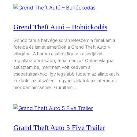
Grend Theft Autó – Bohóckodás
Gondoltam a hétvége során leteszem a fenekem a
fotelba és ismét elmerülök a Grand Theft Auto V
világába. A három csatlós figura kalandjával
foglalkoztam inkább, tehát nem az Online világba
csúsztam be, mert nem volt kedvem a
csapattársakhoz, így legalább tudtam az állatokat is
kukkolni az útszélén – ugyanis állatok az internetes
módban nincsenek. Gurultam,…
Grand Theft Auto 5 Five Trailer