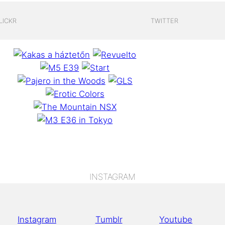
LICKR
TWITTER
INSTAGRAM
Instagram
Tumblr
Youtube