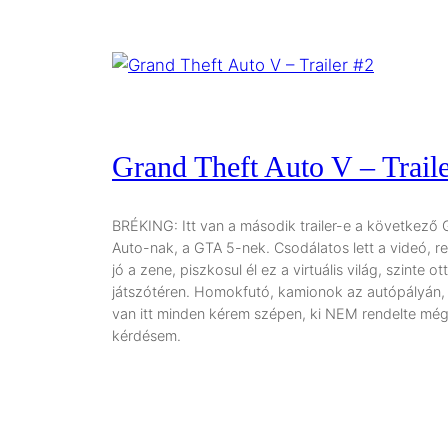
Grand Theft Auto V – Trail
BRÉKING: Itt van a második trailer-e a következő 
Auto-nak, a GTA 5-nek. Csodálatos lett a videó, r
jó a zene, piszkosul él ez a virtuális világ, szinte 
játszótéren. Homokfutó, kamionok az autópályán, 
van itt minden kérem szépen, ki NEM rendelte még 
kérdésem.