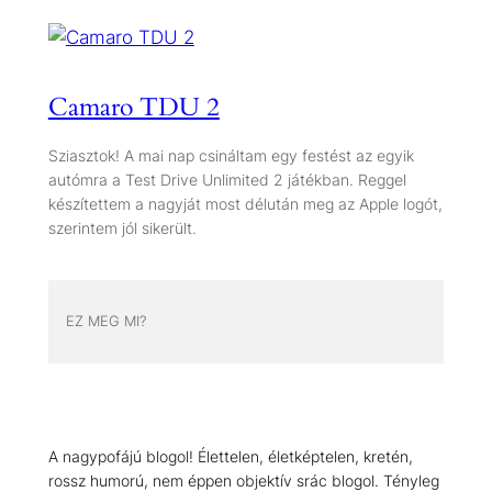
Camaro TDU 2
Sziasztok! A mai nap csináltam egy festést az egyik
autómra a Test Drive Unlimited 2 játékban. Reggel
készítettem a nagyját most délután meg az Apple logót,
szerintem jól sikerült.
EZ MEG MI?
A nagypofájú blogol! Élettelen, életképtelen, kretén,
rossz humorú, nem éppen objektív srác blogol. Tényleg