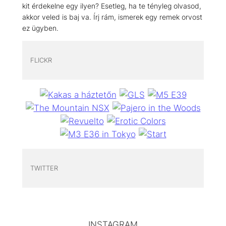
kit érdekelne egy ilyen? Esetleg, ha te tényleg olvasod,
akkor veled is baj va. Írj rám, ismerek egy remek orvost
ez ügyben.
FLICKR
TWITTER
INSTAGRAM