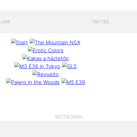
LICKR
TWITTER
INSTAGRAM