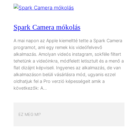
Spark Camera mókolás
A mai napon az Apple kiemeltté tette a Spark Camera
programot, ami egy remek kis videófelvevő
alkalmazás. Amolyan videós instagram, sokféle filtert
tehetünk a videóinkra, módfelett letisztult és a menő a
flat dizájnt képviseli. Ingyenes az alkalmazás, de van
alkalmazáson belüli vásárlásra mód, ugyanis ezzel
oldhatjuk fel a Pro verzió képességeit amik a
következők: A…
EZ MEG MI?