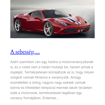
A sebesség…
Azért szerintem van egy határa a motorversenyzésnek
is, ez a videó nem a határt mutatja be, hanem annak a
dupláját. Természetesen közrejátszik az is, hogy milyen
szögből vannak filmezve a versenyzők. Amúgy
eszméletlen a dolog, nagyon nagy esések vannak
benne és hihetetlen tempóval mennek lakott területen
ezek a motorosok, természetesen legálisan egy
verseny formájában. Érdemes…