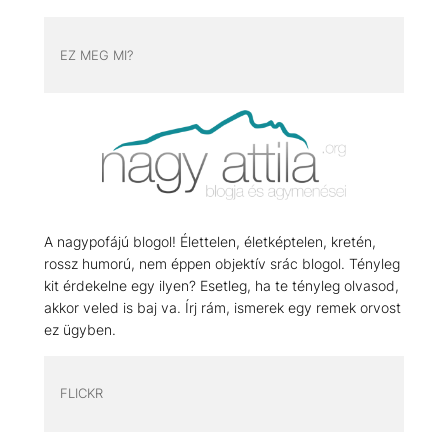
EZ MEG MI?
A nagypofájú blogol! Élettelen, életképtelen, kretén,
rossz humorú, nem éppen objektív srác blogol. Tényleg
kit érdekelne egy ilyen? Esetleg, ha te tényleg olvasod,
akkor veled is baj va. Írj rám, ismerek egy remek orvost
ez ügyben.
FLICKR