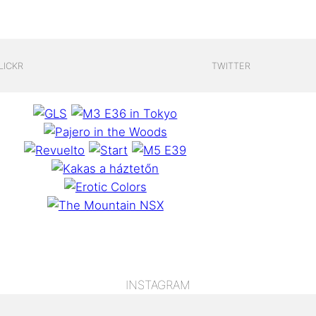
LICKR
TWITTER
INSTAGRAM